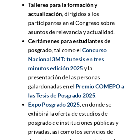
Talleres para la formación y
actualización
, dirigidos a los
participantes en el Congreso sobre
asuntos de relevancia y actualidad.
Certámenes para estudiantes de
posgrado
, tal como el
Concurso
Nacional 3MT: tu tesis en tres
minutos edición 2025
y la
presentación de las personas
galardonadas en el
Premio COMEPO a
las Tesis de Posgrado 2025
.
Expo Posgrado 2025
, en donde se
exhibirá la oferta de estudios de
posgrado de instituciones públicas y
privadas, así como los servicios de