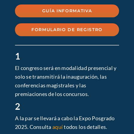
GUÍA INFORMATIVA
FORMULARIO DE REGISTRO
1
El congreso será en modalidad presencial y
solo se transmitirá la inauguración, las
conferencias magistrales y las
premiaciones de los concursos.
2
A la par se llevará a cabo la Expo Posgrado
2025. Consulta
aquí
todos los detalles.