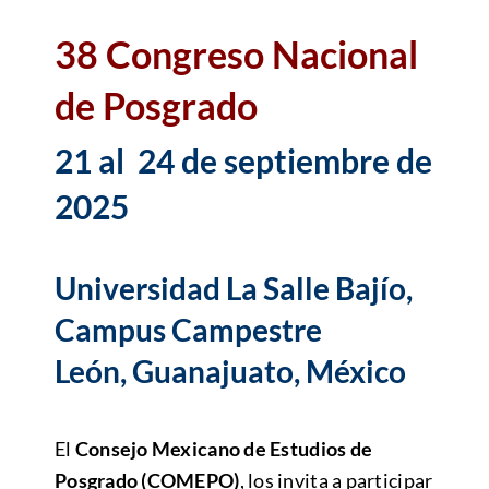
38 Congreso Nacional
Alianzas
de Posgrado
Contacto
21 al 24 de septiembre de
2025
Universidad La Salle Bajío,
Campus Campestre
León, Guanajuato, México
El
Consejo Mexicano de Estudios de
Posgrado (COMEPO)
, los invita a participar