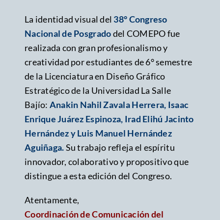
La identidad visual del
38° Congreso
Nacional de Posgrado
del COMEPO fue
realizada con gran profesionalismo y
creatividad por estudiantes de 6° semestre
de la Licenciatura en Diseño Gráfico
Estratégico de la Universidad La Salle
Bajío:
Anakin Nahil Zavala Herrera, Isaac
Enrique Juárez Espinoza, Irad Elihú Jacinto
Hernández y Luis Manuel Hernández
Aguiñaga.
Su trabajo refleja el espíritu
innovador, colaborativo y propositivo que
distingue a esta edición del Congreso.
Atentamente,
Coordinación de Comunicación del