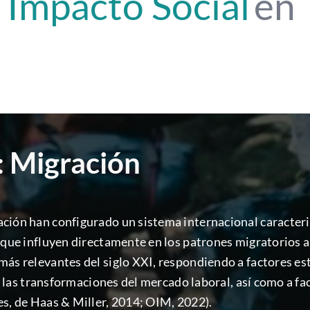
 Impacto Social
en
: Migración
ación han configurado un sistema internacional caracter
 que influyen directamente en los patrones migratorios a
ás relevantes del siglo XXI, respondiendo a factores est
 y las transformaciones del mercado laboral, así como a fa
es, de Haas & Miller, 2014; OIM, 2022).