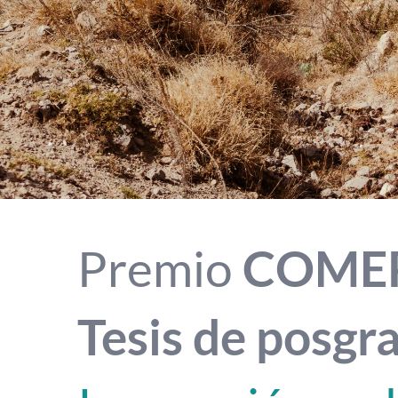
Premio
COME
Tesis de posgr