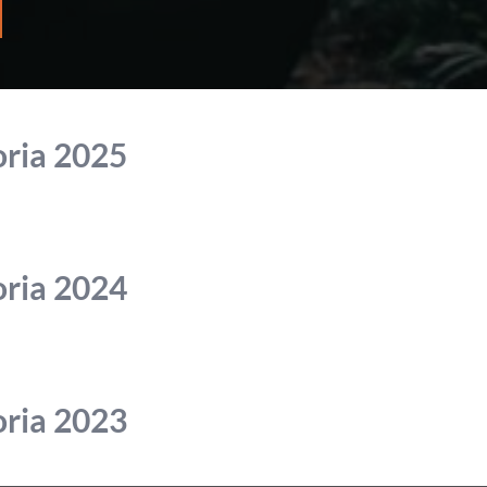
oria 2025
oria 2024
oria 2023