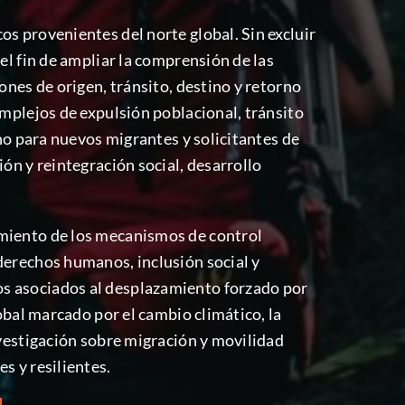
s provenientes del norte global. Sin excluir
el fin de ampliar la comprensión de las
ones de origen, tránsito, destino y retorno
omplejos de expulsión poblacional, tránsito
ino para nuevos migrantes y solicitantes de
ón y reintegración social, desarrollo
imiento de los mecanismos de control
derechos humanos, inclusión social y
os asociados al desplazamiento forzado por
obal marcado por el cambio climático, la
nvestigación sobre migración y movilidad
s y resilientes.