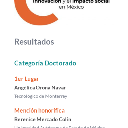
Resultados
Categoría Doctorado
1er Lugar
Angélica Orona Navar
Tecnológico de Monterrey
Mención honorífica
Berenice Mercado Colín
Universidad Autónoma de Estado de México