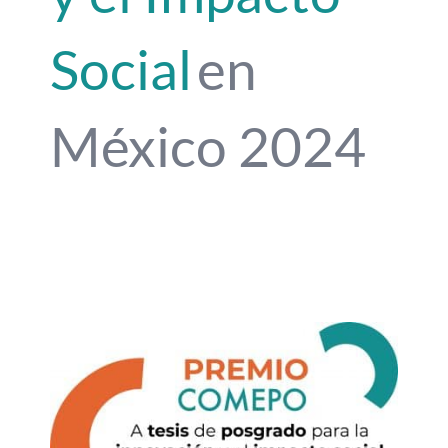
Social
en
México 2024