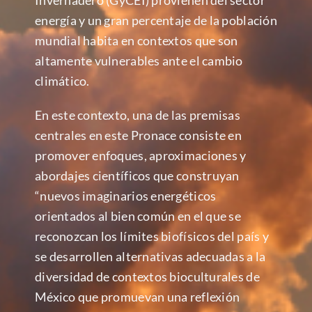
energía y un gran percentaje de la población
mundial habita en contextos que son
altamente vulnerables ante el cambio
climático.
En este contexto, una de las premisas
centrales en este Pronace consiste en
promover enfoques, aproximaciones y
abordajes científicos que construyan
“nuevos imaginarios energéticos
orientados al bien común en el que se
reconozcan los límites biofísicos del país y
se desarrollen alternativas adecuadas a la
diversidad de contextos bioculturales de
México que promuevan una reflexión