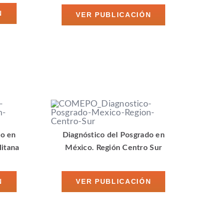
N
VER PUBLICACIÓN
do en
Diagnóstico del Posgrado en
itana
México. Región Centro Sur
N
VER PUBLICACIÓN