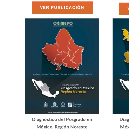
VER PUBLICACIÓN
Diagnóstico del Posgrado en
Diag
México. Región Noreste
Méx