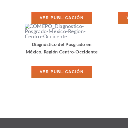
VER PUBLICACIÓN
Diagnóstico del Posgrado en
México. Región Centro-Occidente
VER PUBLICACIÓN