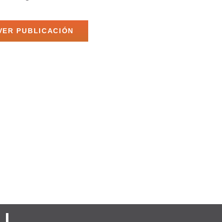
VER PUBLICACIÓN