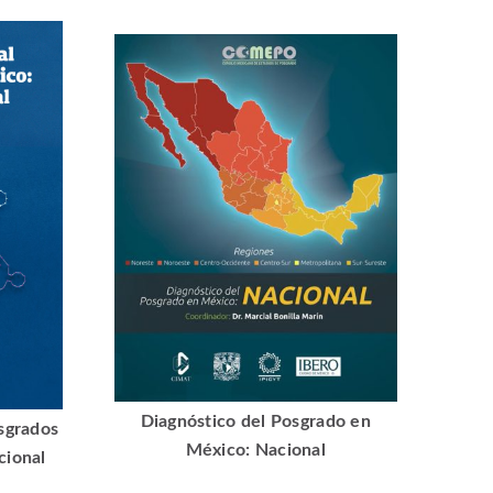
Diagnóstico del Posgrado en
osgrados
México: Nacional
cional