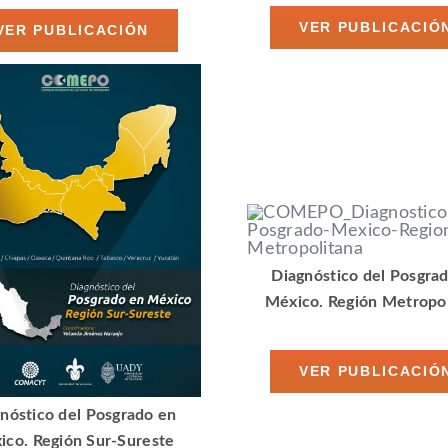
VER PUBLICACIÓ
VER PUBLICACIÓN
Diagnóstico del Posgra
México. Región Metropol
VER PUBLICACIÓ
nóstico del Posgrado en
ico. Región Sur-Sureste