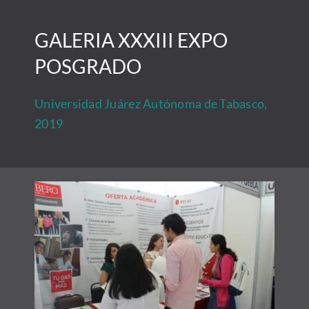
Saltar
al
GALERIA XXXIII EXPO
contenido
POSGRADO
Universidad Juárez Autónoma de Tabasco,
2019