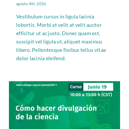
agosto 4th, 2026
Alianzas
Vestibulum cursus in ligula lacinia
lobortis. Morbi at velit at velit auctor
Contacto
efficitur ut ac justo. Donec quam est,
suscipit vel ligula ut, aliquet maximus
libero. Pellentesque finibus tellus vitae
dolor lacinia eleifend.