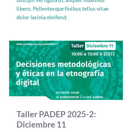
suscipit vel ligula ut, aliquet maximus
libero. Pellentesque finibus tellus vitae
dolor lacinia eleifend.
Taller PADEP 2025-2:
Diciembre 11