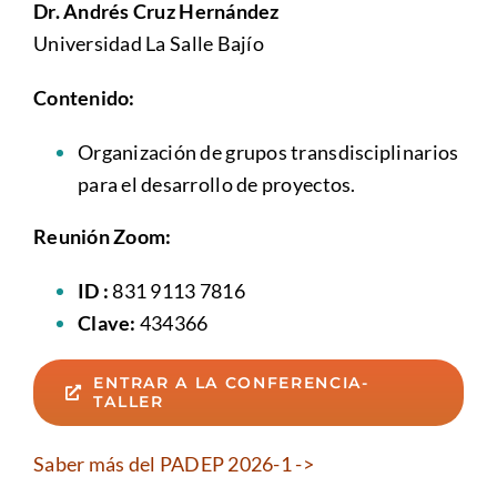
Dr. Andrés Cruz Hernández
Universidad La Salle Bajío
Contenido:
Organización de grupos transdisciplinarios
para el desarrollo de proyectos.
Reunión Zoom:
ID :
831 9113 7816
Clave:
434366
ENTRAR A LA CONFERENCIA-
TALLER
Saber más del PADEP 2026-1 ->