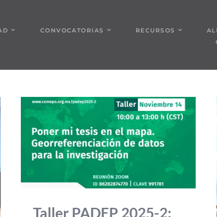
AD
CONVOCATORIAS
RECURSOS
AL
Taller PADEP 2025-2: