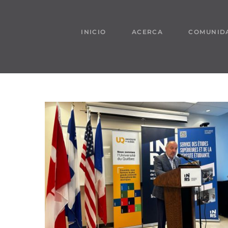
Saltar
al
INICIO
ACERCA
COMUNID
contenido