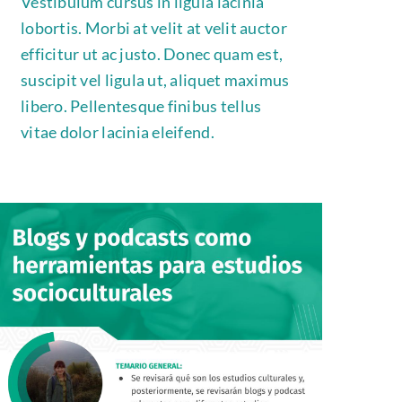
Vestibulum cursus in ligula lacinia
lobortis. Morbi at velit at velit auctor
efficitur ut ac justo. Donec quam est,
suscipit vel ligula ut, aliquet maximus
libero. Pellentesque finibus tellus
vitae dolor lacinia eleifend.