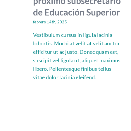
próximo subsecretario
de Educación Superior
febrero 14th, 2025
Vestibulum cursus in ligula lacinia
lobortis. Morbi at velit at velit auctor
efficitur ut ac justo. Donec quam est,
suscipit vel ligula ut, aliquet maximus
libero. Pellentesque finibus tellus
vitae dolor lacinia eleifend.