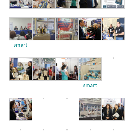
Alianzas
Contacto
smart
smart