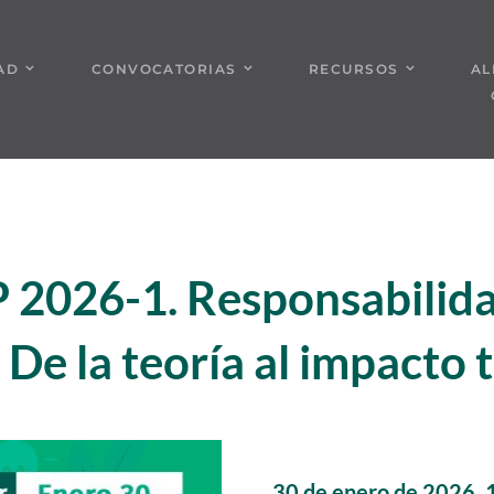
AD
CONVOCATORIAS
RECURSOS
AL
 2026-1. Responsabilidad
: De la teoría al impacto
30 de enero de 2026, 