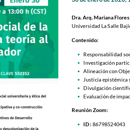
Dra. Arq. Mariana Flores
Universidad La Salle Bají
Contenido:
Responsabilidad soci
Investigación parti
Alineación con Obje
Justicia epistémica 
Divulgación científic
Evaluación de impac
Reunión Zoom:
ID :
86798524043