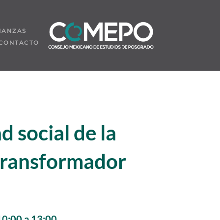
IANZAS
CONTACTO
 social de la
 transformador
10:00 a 13:00