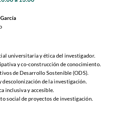
 García
o
al universitaria y ética del investigador.
cipativa y co-construcción de conocimiento.
tivos de Desarrollo Sostenible (ODS).
y descolonización de la investigación.
a inclusiva y accesible.
to social de proyectos de investigación.