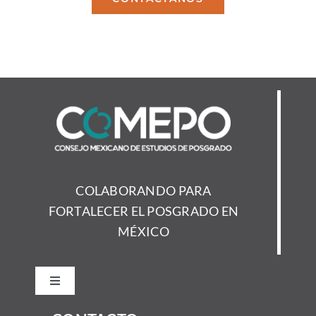
COLABORANDO PARA
FORTALECER EL POSGRADO EN
MÉXICO
Toggle
Navigation