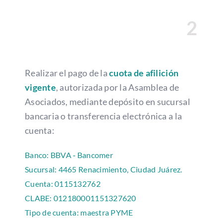
2
Realizar el pago de la
cuota de afilición
vigente
, autorizada por la Asamblea de
Asociados, mediante depósito en sucursal
bancaria o transferencia electrónica a la
cuenta:
Banco: BBVA ‐ Bancomer
Sucursal: 4465 Renacimiento, Ciudad Juárez.
Cuenta: 0115132762
CLABE: 012180001151327620
Tipo de cuenta: maestra PYME