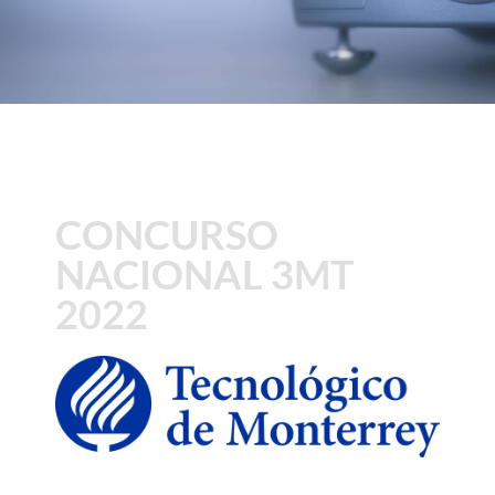
Alianzas
Contacto
CONCURSO
NACIONAL 3MT
2022