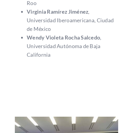
Roo
Virginia Ramírez Jiménez
,
Universidad Iberoamericana, Ciudad
de México
Wendy Violeta Rocha Salcedo
,
Universidad Autónoma de Baja
California