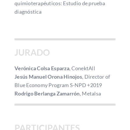
quimioterapéuticos: Estudio de prueba
diagnóstica
JURADO
Verónica Colsa Esparza
, ConektAll
Jesús Manuel Orona Hinojos
, Director of
Blue Economy Program S-NPD +2019
Rodrigo Berlanga Zamarrón
, Metalsa
PARTICIPANTES