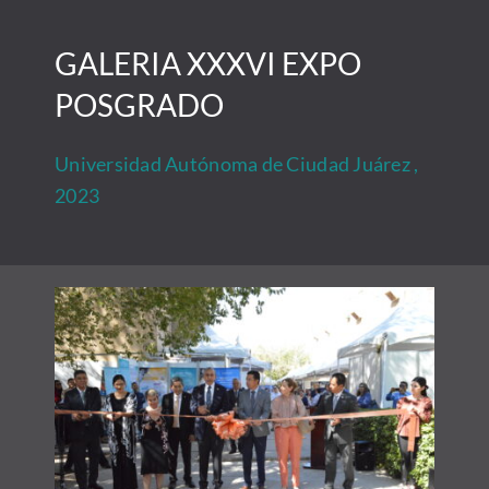
Saltar
al
GALERIA XXXVI EXPO
contenido
POSGRADO
Universidad Autónoma de Ciudad Juárez ,
2023